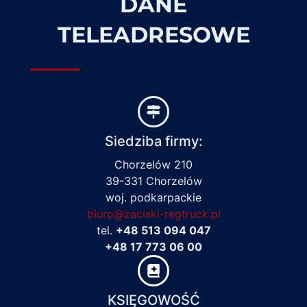
DANE
TELEADRESOWE
Siedziba firmy:
Chorzelów 210
39-331 Chorzelów
woj. podkarpackie
biuro@zaciski-regtruck.pl
tel.
+48 513 094 047
+48 17 773 06 00
KSIĘGOWOŚĆ