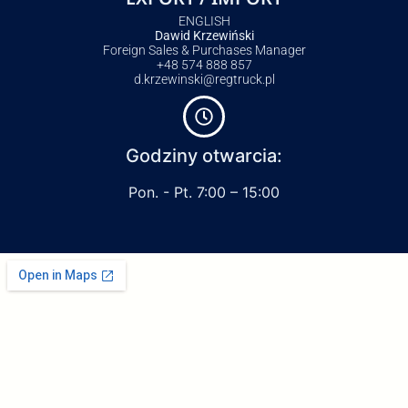
ENGLISH
Dawid Krzewiński
Foreign Sales & Purchases Manager
+48 574 888 857
d.krzewinski@regtruck.pl
Godziny otwarcia:
Pon. - Pt. 7:00 – 15:00