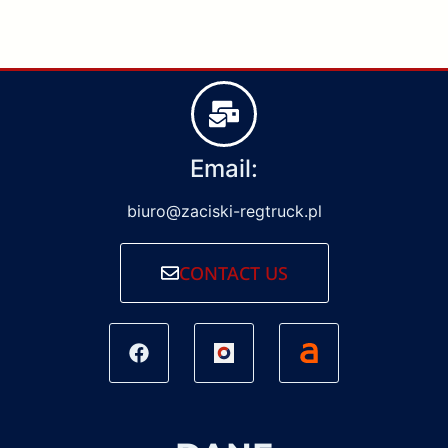
Email:
biuro@zaciski-regtruck.pl
CONTACT US