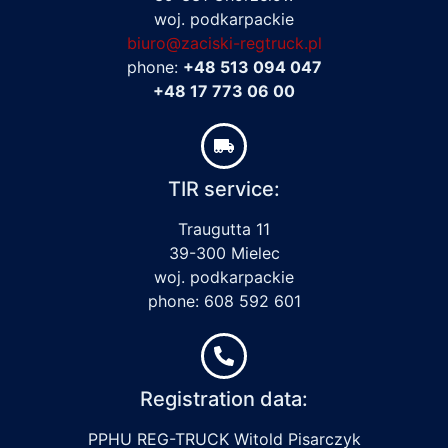
woj. podkarpackie
biuro@zaciski-regtruck.pl
phone:
+48 513 094 047
+48 17 773 06 00
TIR service:
Traugutta 11
39-300 Mielec
woj. podkarpackie
phone: 608 592 601
Registration data:
PPHU REG-TRUCK Witold Pisarczyk