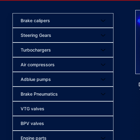
Brake calipers
Steering Gears
Turbochargers
Air compressors
Adblue pumps
Brake Pneumatics
VTG valves
BPV valves
Engine parts