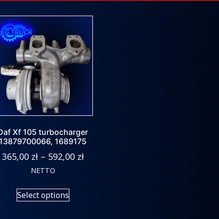
Daf Xf 105 turbocharger
13879700066, 1689175
365,00
zł
–
592,00
zł
NETTO
Select options