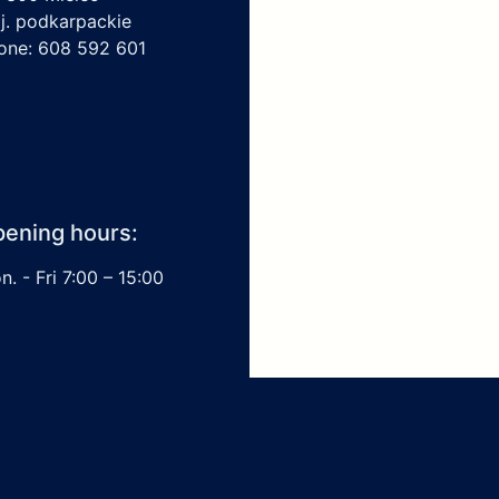
j. podkarpackie
one: 608 592 601
ening hours:
. - Fri 7:00 – 15:00