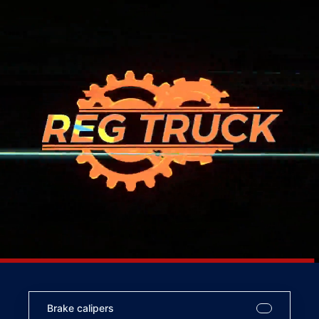
Brake calipers