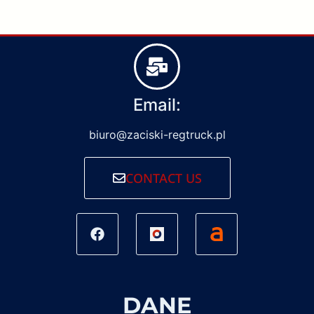
Email:
biuro@zaciski-regtruck.pl
CONTACT US
DANE