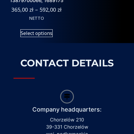
13879700066, 1689175
365,00
zł
–
592,00
zł
NETTO
Select options
CONTACT DETAILS
Company headquarters:
Chorzelów 210
39-331 Chorzelów
woj. podkarpackie