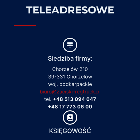
TELEADRESOWE
Siedziba firmy:
Chorzelów 210
39-331 Chorzelów
woj. podkarpackie
biuro@zaciski-regtruck.pl
tel.
+48 513 094 047
+48 17 773 06 00
KSIĘGOWOŚĆ