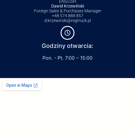
ENGLISH
Dawid Krzewiński
Foreign Sales & Purchases Manager
+48 574 888 857
d.krzewinski@regtruck.pl
Godziny otwarcia:
Pon. - Pt. 7:00 – 15:00