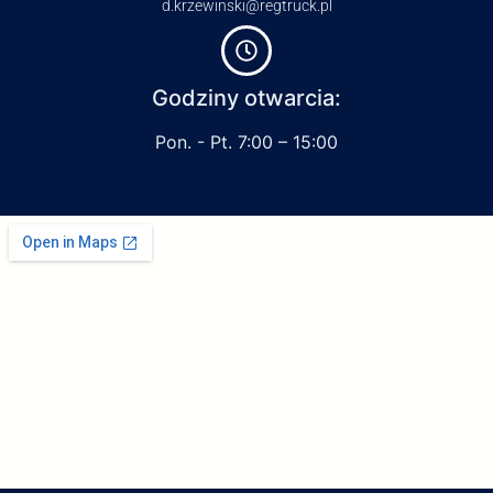
d.krzewinski@regtruck.pl
Godziny otwarcia:
Pon. - Pt. 7:00 – 15:00