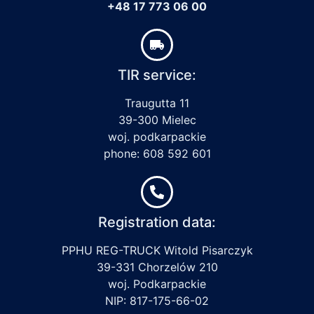
+48 17 773 06 00
TIR service:
Traugutta 11
39-300 Mielec
woj. podkarpackie
phone: 608 592 601
Registration data:
PPHU REG-TRUCK Witold Pisarczyk
39-331 Chorzelów 210
woj. Podkarpackie
NIP: 817-175-66-02