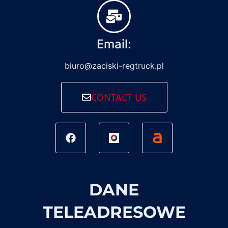
Email:
biuro@zaciski-regtruck.pl
CONTACT US
DANE
TELEADRESOWE