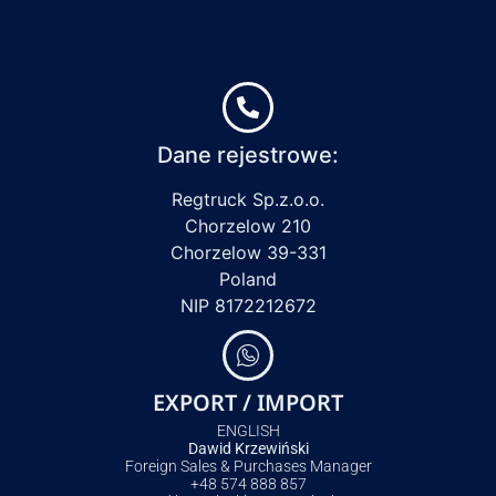
Dane rejestrowe:
Regtruck Sp.z.o.o.
Chorzelow 210
Chorzelow 39-331
Poland
NIP 8172212672
EXPORT / IMPORT
ENGLISH
Dawid Krzewiński
Foreign Sales & Purchases Manager
+48 574 888 857