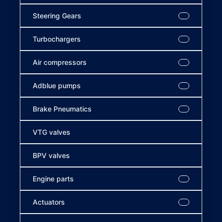
Steering Gears
Turbochargers
Air compressors
Adblue pumps
Brake Pneumatics
VTG valves
BPV valves
Engine parts
Actuators