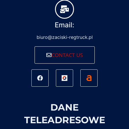
Email:
biuro@zaciski-regtruck.pl
CONTACT US
DANE
TELEADRESOWE