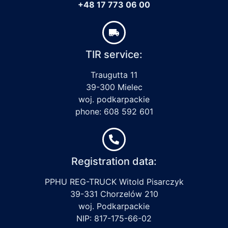
+48 17 773 06 00
TIR service:
Traugutta 11
39-300 Mielec
woj. podkarpackie
phone: 608 592 601
Registration data:
PPHU REG-TRUCK Witold Pisarczyk
39-331 Chorzelów 210
woj. Podkarpackie
NIP: 817-175-66-02