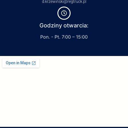
d.krzewinski@regtruck.pl
Godziny otwarcia:
Pon. - Pt. 7:00 – 15:00