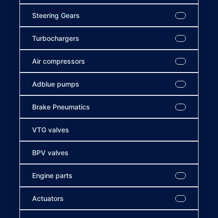
Steering Gears
Turbochargers
Air compressors
Adblue pumps
Brake Pneumatics
VTG valves
BPV valves
Engine parts
Actuators