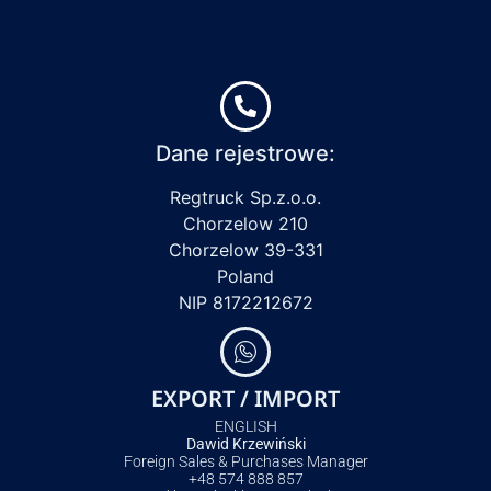
Dane rejestrowe:
Regtruck Sp.z.o.o.
Chorzelow 210
Chorzelow 39-331
Poland
NIP 8172212672
EXPORT / IMPORT
ENGLISH
Dawid Krzewiński
Foreign Sales & Purchases Manager
+48 574 888 857