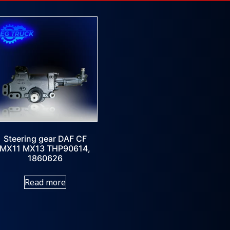
Steering gear DAF CF
MX11 MX13 THP90614,
1860626
Read more