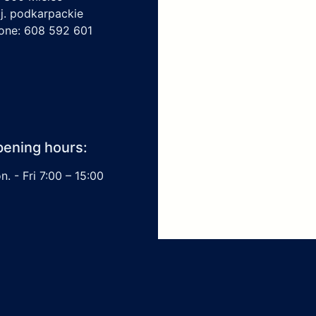
j. podkarpackie
one: 608 592 601
ening hours:
. - Fri 7:00 – 15:00