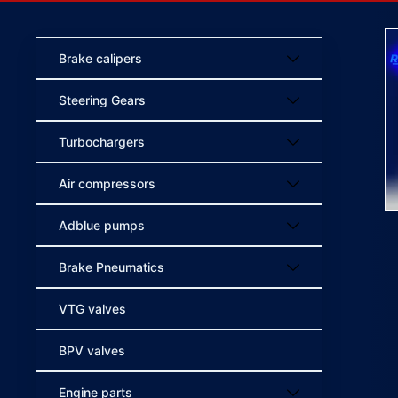
Brake calipers
Steering Gears
Turbochargers
Air compressors
Adblue pumps
Brake Pneumatics
VTG valves
BPV valves
Engine parts