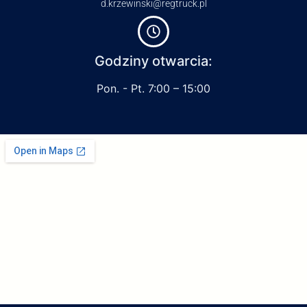
d.krzewinski@regtruck.pl
Godziny otwarcia:
Pon. - Pt. 7:00 – 15:00