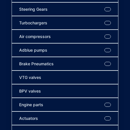
Steering Gears
Turbochargers
Air compressors
Adblue pumps
Brake Pneumatics
VTG valves
BPV valves
Engine parts
Actuators