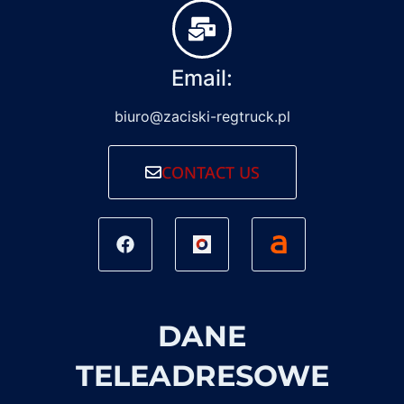
Email:
biuro@zaciski-regtruck.pl
CONTACT US
DANE
TELEADRESOWE