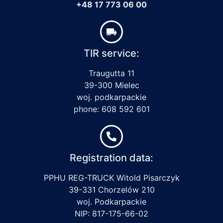
+48 17 773 06 00
TIR service:
Traugutta 11
39-300 Mielec
woj. podkarpackie
phone: 608 592 601
Registration data:
PPHU REG-TRUCK Witold Pisarczyk
39-331 Chorzelów 210
woj. Podkarpackie
NIP: 817-175-66-02