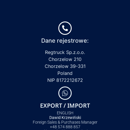
Dane rejestrowe:
Regtruck Sp.z.o.o.
Chorzelow 210
Chorzelow 39-331
Poland
NIP 8172212672
EXPORT / IMPORT
ENGLISH
Dawid Krzewiński
Foreign Sales & Purchases Manager
+48 574 888 857