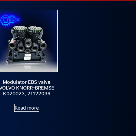
Modulator EBS valve
VOLVO KNORR-BREMSE
K020023, 21122036
Read more