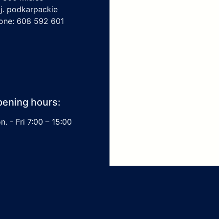
j. podkarpackie
one: 608 592 601
ening hours:
. - Fri 7:00 – 15:00