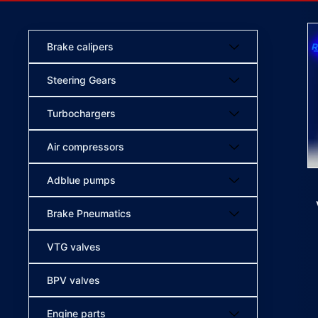
Brake calipers
Steering Gears
Turbochargers
Air compressors
Adblue pumps
Brake Pneumatics
VTG valves
BPV valves
Engine parts