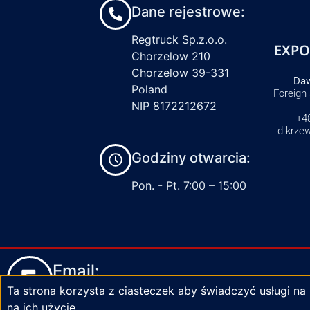
Dane rejestrowe:
Regtruck Sp.z.o.o.
EXPO
Chorzelow 210
Chorzelow 39-331
Daw
Poland
Foreign
NIP 8172212672
+4
d.krze
Godziny otwarcia:
Pon. - Pt. 7:00 – 15:00
Email:
Ta strona korzysta z ciasteczek aby świadczyć usługi na
biuro@zaciski-regtruck.pl
na ich użycie