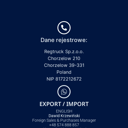
Dane rejestrowe:
Regtruck Sp.z.o.o.
Chorzelow 210
Chorzelow 39-331
Poland
NIP 8172212672
EXPORT / IMPORT
ENGLISH
Dawid Krzewiński
Foreign Sales & Purchases Manager
+48 574 888 857