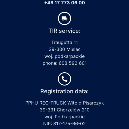
+48 17 773 06 00
TIR service:
Traugutta 11
39-300 Mielec
woj. podkarpackie
phone: 608 592 601
Registration data:
PPHU REG-TRUCK Witold Pisarczyk
39-331 Chorzelów 210
woj. Podkarpackie
NIP: 817-175-66-02