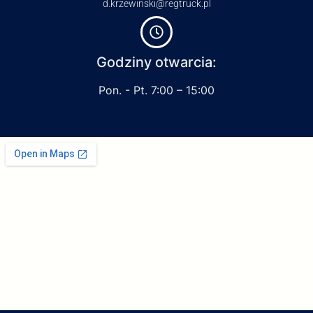
d.krzewinski@regtruck.pl
Godziny otwarcia:
Pon. - Pt. 7:00 – 15:00