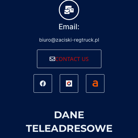
Email:
biuro@zaciski-regtruck.pl
CONTACT US
DANE
TELEADRESOWE