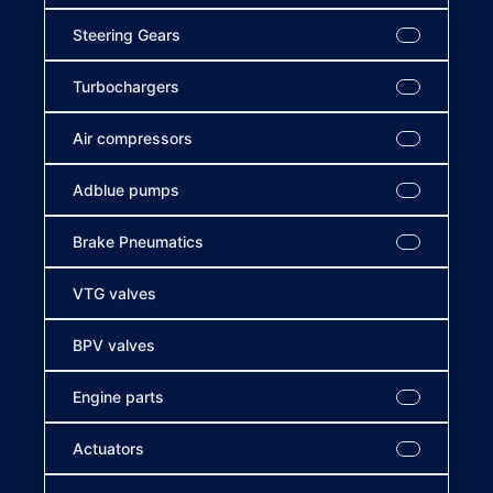
Steering Gears
Turbochargers
Air compressors
Adblue pumps
Brake Pneumatics
VTG valves
BPV valves
Engine parts
Actuators