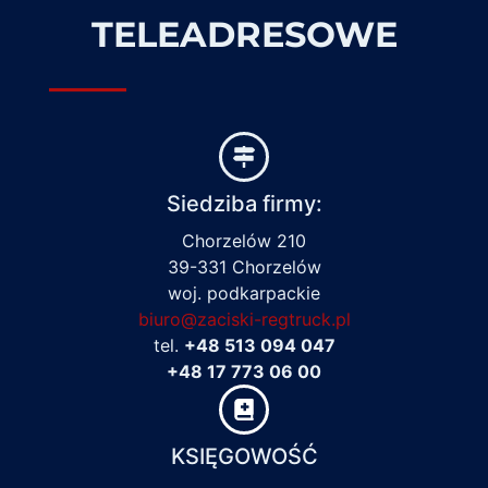
TELEADRESOWE
Siedziba firmy:
Chorzelów 210
39-331 Chorzelów
woj. podkarpackie
biuro@zaciski-regtruck.pl
tel.
+48 513 094 047
+48 17 773 06 00
KSIĘGOWOŚĆ