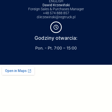
ENGLISH
Dawid Krzewiński
Foreign Sales & Purchases Manager
+48 574 888 857
d.krzewinski@regtruck.pl
Godziny otwarcia:
Pon. - Pt. 7:00 – 15:00