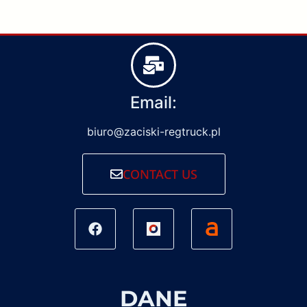
Email:
biuro@zaciski-regtruck.pl
CONTACT US
DANE