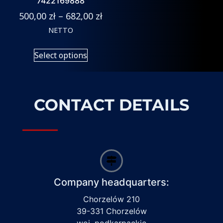
7422169888
500,00
zł
–
682,00
zł
NETTO
Select options
CONTACT DETAILS
Company headquarters:
Chorzelów 210
39-331 Chorzelów
woj. podkarpackie