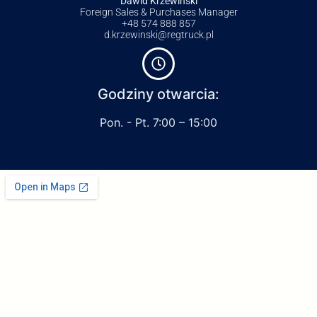
Dawid Krzewiński
Foreign Sales & Purchases Manager
+48 574 888 857
d.krzewinski@regtruck.pl
Godziny otwarcia:
Pon. - Pt. 7:00 – 15:00