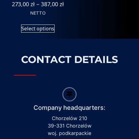
273,00
zł
–
387,00
zł
NETTO
Select options
CONTACT DETAILS
Company headquarters:
Chorzelów 210
39-331 Chorzelów
woj. podkarpackie