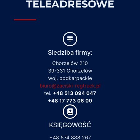
TELEADRESOWE
Siedziba firmy:
Chorzelów 210
39-331 Chorzelów
woj. podkarpackie
biuro@zaciski-regtruck.pl
tel.
+48 513 094 047
+48 17 773 06 00
KSIĘGOWOŚĆ
+48 574 888 267