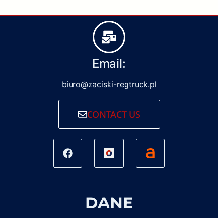
Email:
biuro@zaciski-regtruck.pl
CONTACT US
DANE