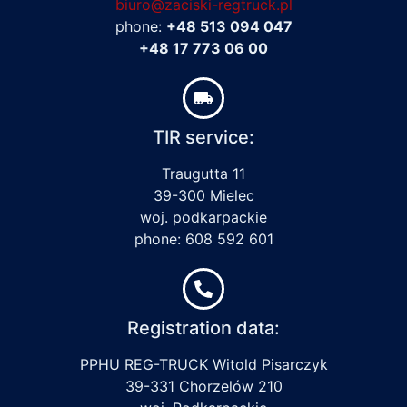
biuro@zaciski-regtruck.pl
phone:
+48 513 094 047
+48 17 773 06 00
TIR service:
Traugutta 11
39-300 Mielec
woj. podkarpackie
phone: 608 592 601
Registration data:
PPHU REG-TRUCK Witold Pisarczyk
39-331 Chorzelów 210