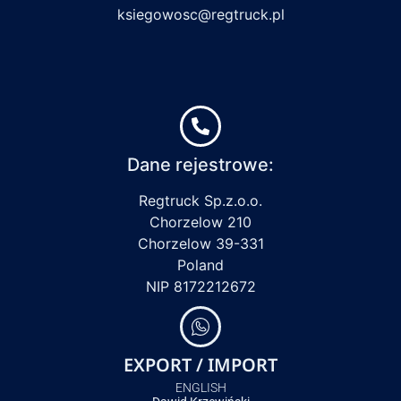
ksiegowosc@regtruck.pl
Dane rejestrowe:
Regtruck Sp.z.o.o.
Chorzelow 210
Chorzelow 39-331
Poland
NIP 8172212672
EXPORT / IMPORT
ENGLISH