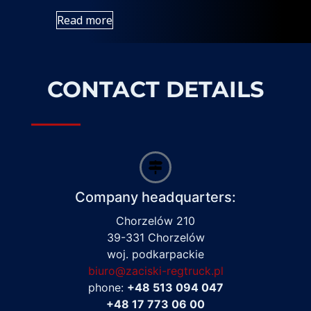
Read more
CONTACT DETAILS
Company headquarters:
Chorzelów 210
39-331 Chorzelów
woj. podkarpackie
biuro@zaciski-regtruck.pl
phone:
+48 513 094 047
+48 17 773 06 00