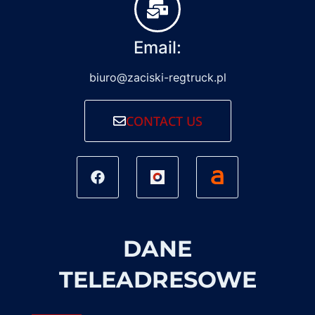
Email:
biuro@zaciski-regtruck.pl
CONTACT US
DANE
TELEADRESOWE