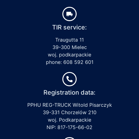
TIR service:
Traugutta 11
39-300 Mielec
woj. podkarpackie
phone: 608 592 601
Registration data:
PPHU REG-TRUCK Witold Pisarczyk
39-331 Chorzelów 210
woj. Podkarpackie
NIP: 817-175-66-02