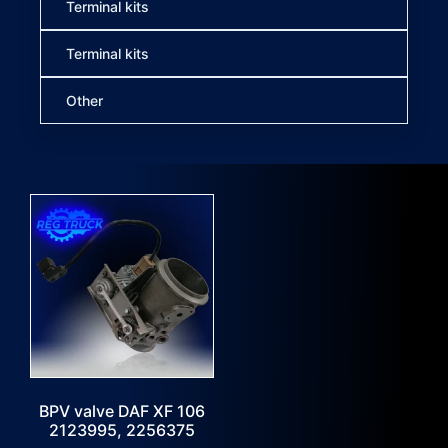
Terminal kits
Terminal kits
Other
BPV valve DAF XF 106
2123995, 2256375