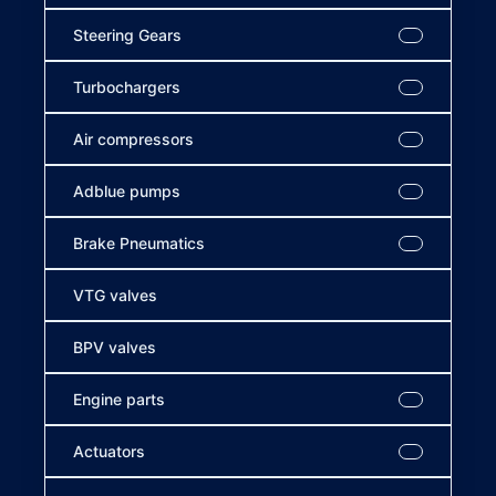
Steering Gears
Turbochargers
Air compressors
Adblue pumps
Brake Pneumatics
VTG valves
BPV valves
Engine parts
Actuators