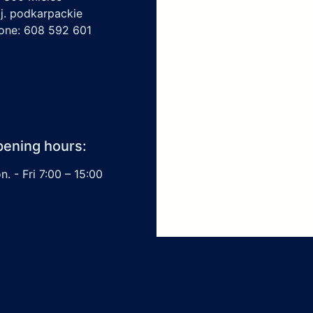
j. podkarpackie
one: 608 592 601
ening hours:
. - Fri 7:00 – 15:00