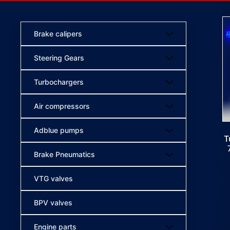
Brake calipers
Steering Gears
Turbochargers
Air compressors
Adblue pumps
T
Brake Pneumatics
VTG valves
BPV valves
Engine parts