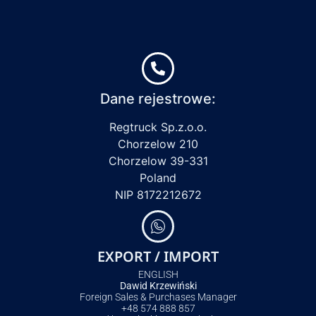
Dane rejestrowe:
Regtruck Sp.z.o.o.
Chorzelow 210
Chorzelow 39-331
Poland
NIP 8172212672
EXPORT / IMPORT
ENGLISH
Dawid Krzewiński
Foreign Sales & Purchases Manager
+48 574 888 857