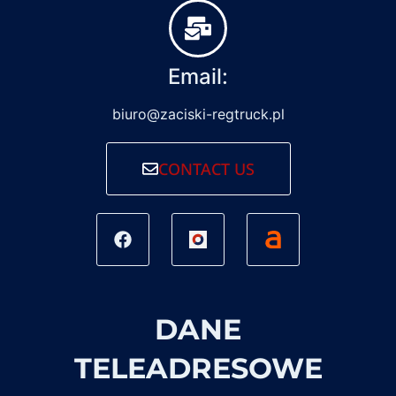
Email:
biuro@zaciski-regtruck.pl
CONTACT US
DANE
TELEADRESOWE