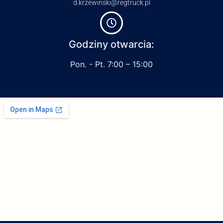
d.krzewinski@regtruck.pl
Godziny otwarcia:
Pon. - Pt. 7:00 – 15:00