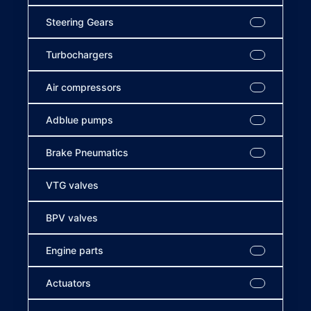
Steering Gears
Turbochargers
Air compressors
Adblue pumps
Brake Pneumatics
VTG valves
BPV valves
Engine parts
Actuators