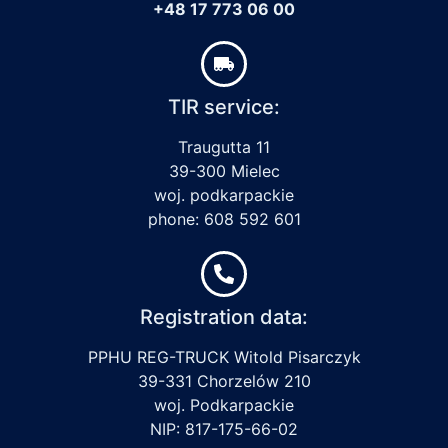
+48 17 773 06 00
TIR service:
Traugutta 11
39-300 Mielec
woj. podkarpackie
phone: 608 592 601
Registration data:
PPHU REG-TRUCK Witold Pisarczyk
39-331 Chorzelów 210
woj. Podkarpackie
NIP: 817-175-66-02