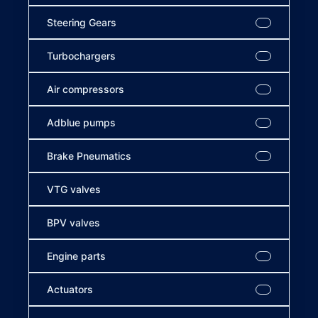
Steering Gears
Turbochargers
Air compressors
Adblue pumps
Brake Pneumatics
VTG valves
BPV valves
Engine parts
Actuators