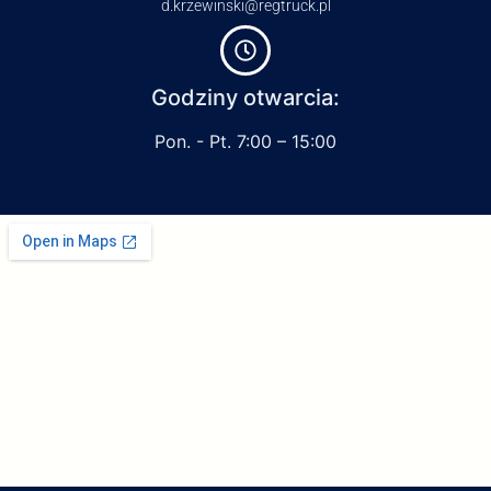
d.krzewinski@regtruck.pl
Godziny otwarcia:
Pon. - Pt. 7:00 – 15:00