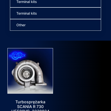
Terminal kits
Terminal kits
Other
Turbosprężarka
SCANIA R 730