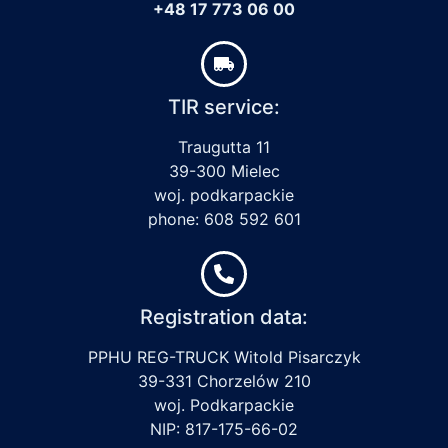
+48 17 773 06 00
TIR service:
Traugutta 11
39-300 Mielec
woj. podkarpackie
phone: 608 592 601
Registration data:
PPHU REG-TRUCK Witold Pisarczyk
39-331 Chorzelów 210
woj. Podkarpackie
NIP: 817-175-66-02