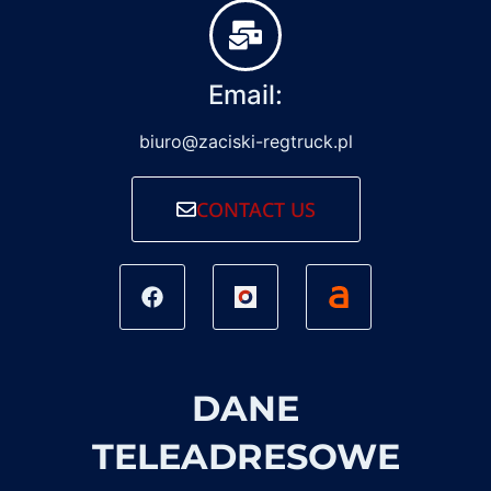
Email:
biuro@zaciski-regtruck.pl
CONTACT US
DANE
TELEADRESOWE