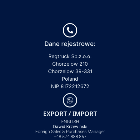
Dane rejestrowe:
Regtruck Sp.z.o.o.
Chorzelow 210
Chorzelow 39-331
Poland
NIP 8172212672
EXPORT / IMPORT
ENGLISH
Dawid Krzewiński
Foreign Sales & Purchases Manager
+48 574 888 857