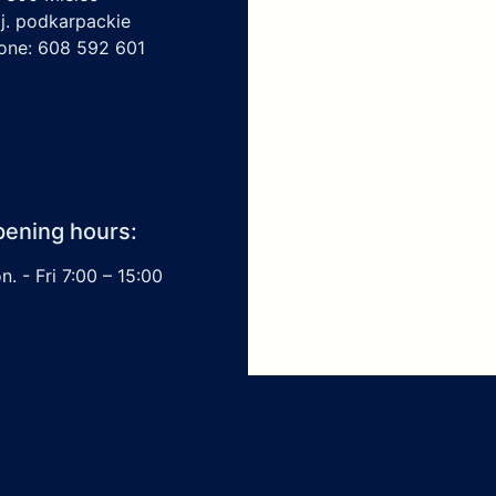
j. podkarpackie
one: 608 592 601
ening hours:
. - Fri 7:00 – 15:00