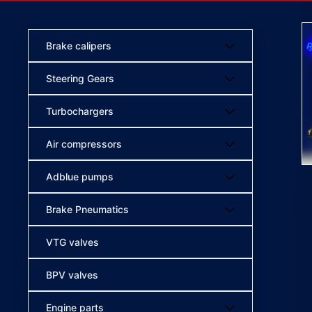
Brake calipers
Steering Gears
Turbochargers
Air compressors
Adblue pumps
Brake Pneumatics
VTG valves
BPV valves
Engine parts