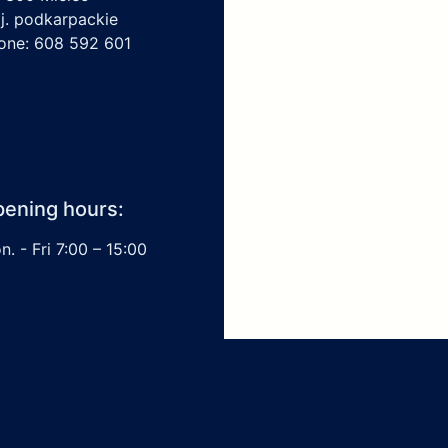
j. podkarpackie
one: 608 592 601
ening hours:
. - Fri 7:00 – 15:00