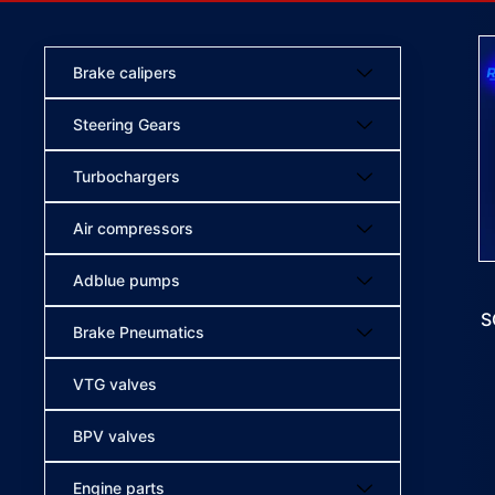
Brake calipers
Steering Gears
Turbochargers
Air compressors
Adblue pumps
S
Brake Pneumatics
VTG valves
BPV valves
Engine parts