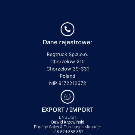
Dane rejestrowe:
Regtruck Sp.z.o.o.
Chorzelow 210
Chorzelow 39-331
Poland
NIP 8172212672
EXPORT / IMPORT
ENGLISH
Dawid Krzewiński
Foreign Sales & Purchases Manager
+48 574 888 857