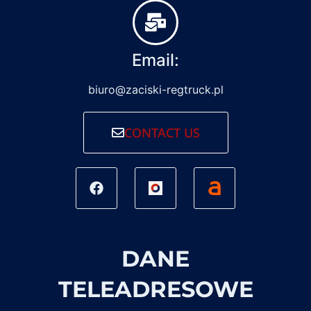
Email:
biuro@zaciski-regtruck.pl
CONTACT US
DANE
TELEADRESOWE