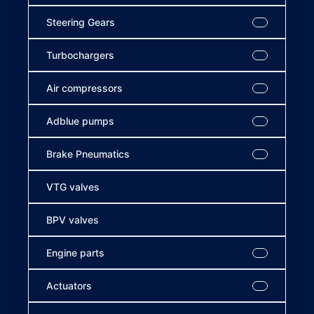
Steering Gears
Turbochargers
Air compressors
Adblue pumps
Brake Pneumatics
VTG valves
BPV valves
Engine parts
Actuators