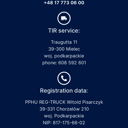
+48 17 773 06 00
TIR service:
Traugutta 11
39-300 Mielec
woj. podkarpackie
phone: 608 592 601
Registration data:
PPHU REG-TRUCK Witold Pisarczyk
39-331 Chorzelów 210
woj. Podkarpackie
NIP: 817-175-66-02