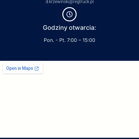
d.krzewinski@regtruck.pl
Godziny otwarcia:
Pon. - Pt. 7:00 – 15:00