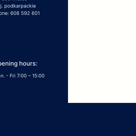
j. podkarpackie
one: 608 592 601
ening hours:
. - Fri 7:00 – 15:00