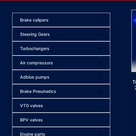
Brake calipers
Steering Gears
Turbochargers
Air compressors
Adblue pumps
T
Brake Pneumatics
VTG valves
BPV valves
Engine parts