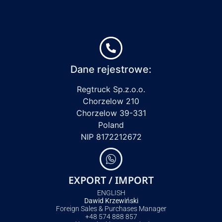
Dane rejestrowe:
Regtruck Sp.z.o.o.
Chorzelow 210
Chorzelow 39-331
Poland
NIP 8172212672
EXPORT / IMPORT
ENGLISH
Dawid Krzewiński
Foreign Sales & Purchases Manager
+48 574 888 857