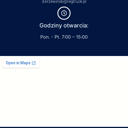
d.krzewinski@regtruck.pl
Godziny otwarcia:
Pon. - Pt. 7:00 – 15:00