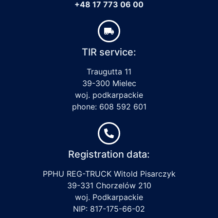
+48 17 773 06 00
TIR service:
Traugutta 11
39-300 Mielec
woj. podkarpackie
phone: 608 592 601
Registration data:
PPHU REG-TRUCK Witold Pisarczyk
39-331 Chorzelów 210
woj. Podkarpackie
NIP: 817-175-66-02