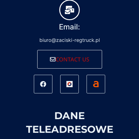
Email:
biuro@zaciski-regtruck.pl
CONTACT US
DANE
TELEADRESOWE