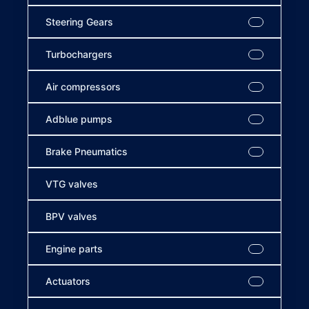
Steering Gears
Turbochargers
Air compressors
Adblue pumps
Brake Pneumatics
VTG valves
BPV valves
Engine parts
Actuators