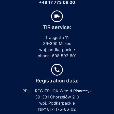
+48 17 773 06 00
TIR service:
Traugutta 11
39-300 Mielec
woj. podkarpackie
phone: 608 592 601
Registration data:
PPHU REG-TRUCK Witold Pisarczyk
39-331 Chorzelów 210
woj. Podkarpackie
NIP: 817-175-66-02