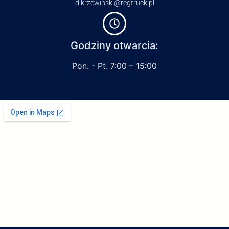
d.krzewinski@regtruck.pl
Godziny otwarcia:
Pon. - Pt. 7:00 – 15:00