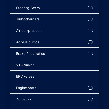
Steering Gears
Turbochargers
Air compressors
Adblue pumps
Brake Pneumatics
VTG valves
BPV valves
Engine parts
Actuators