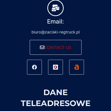
Email:
biuro@zaciski-regtruck.pl
CONTACT US
DANE
TELEADRESOWE