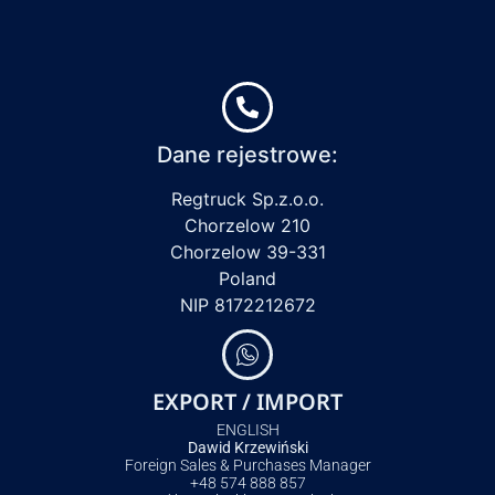
Dane rejestrowe:
Regtruck Sp.z.o.o.
Chorzelow 210
Chorzelow 39-331
Poland
NIP 8172212672
EXPORT / IMPORT
ENGLISH
Dawid Krzewiński
Foreign Sales & Purchases Manager
+48 574 888 857