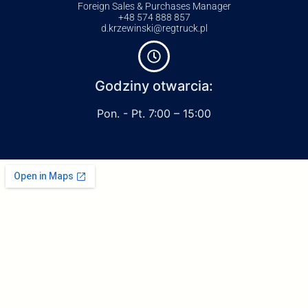
Foreign Sales & Purchases Manager
+48 574 888 857
d.krzewinski@regtruck.pl
Godziny otwarcia:
Pon. - Pt. 7:00 – 15:00