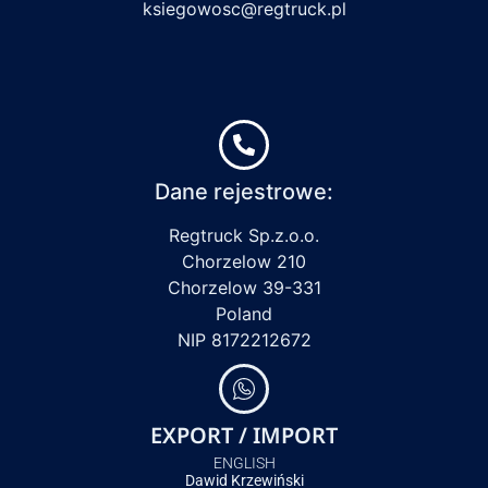
ksiegowosc@regtruck.pl
Dane rejestrowe:
Regtruck Sp.z.o.o.
Chorzelow 210
Chorzelow 39-331
Poland
NIP 8172212672
EXPORT / IMPORT
ENGLISH
Dawid Krzewiński