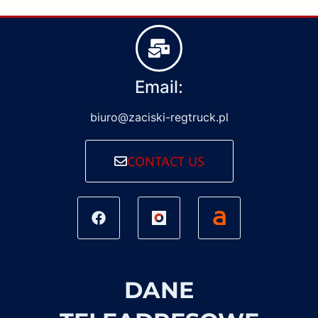
Email:
biuro@zaciski-regtruck.pl
CONTACT US
DANE