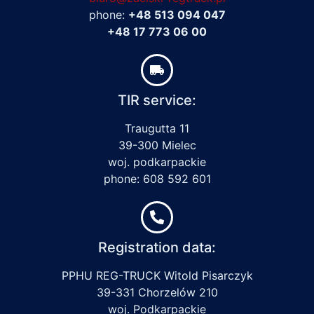
phone:
+48 513 094 047
+48 17 773 06 00
TIR service:
Traugutta 11
39-300 Mielec
woj. podkarpackie
phone: 608 592 601
Registration data:
PPHU REG-TRUCK Witold Pisarczyk
39-331 Chorzelów 210
woj. Podkarpackie