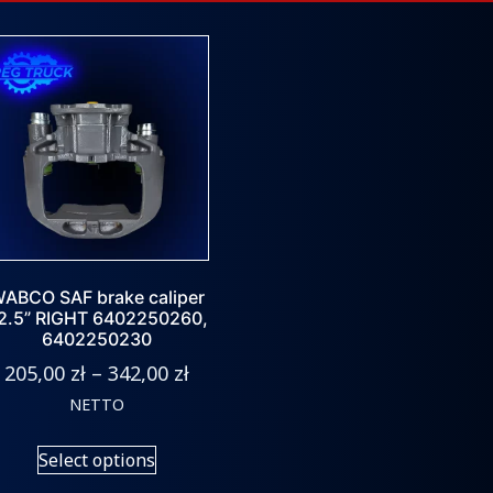
ABCO SAF brake caliper
2.5” RIGHT 6402250260,
6402250230
205,00
zł
–
342,00
zł
NETTO
Select options