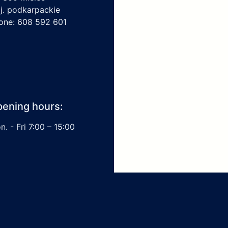
j. podkarpackie
one: 608 592 601
ening hours:
. - Fri 7:00 – 15:00