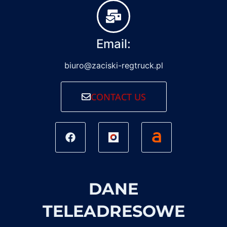
Email:
biuro@zaciski-regtruck.pl
CONTACT US
DANE
TELEADRESOWE