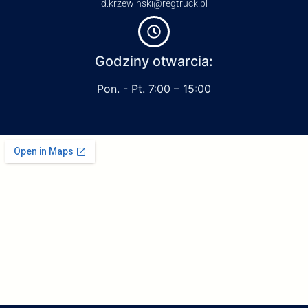
d.krzewinski@regtruck.pl
Godziny otwarcia:
Pon. - Pt. 7:00 – 15:00