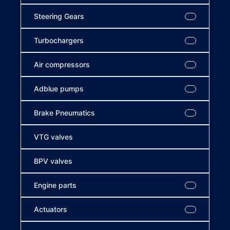
Steering Gears
Turbochargers
Air compressors
Adblue pumps
Brake Pneumatics
VTG valves
BPV valves
Engine parts
Actuators