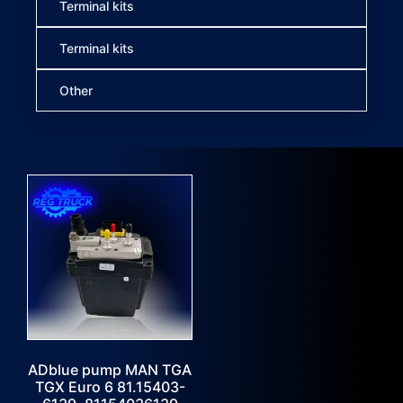
Terminal kits
Terminal kits
Other
ADblue pump MAN TGA
TGX Euro 6 81.15403-