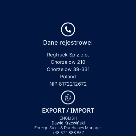
Dane rejestrowe:
Regtruck Sp.z.o.o.
Chorzelow 210
Chorzelow 39-331
Poland
NIP 8172212672
EXPORT / IMPORT
ENGLISH
Dawid Krzewiński
Foreign Sales & Purchases Manager
+48 574 888 857