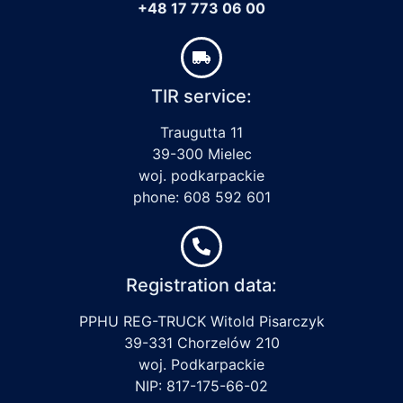
+48 17 773 06 00
TIR service:
Traugutta 11
39-300 Mielec
woj. podkarpackie
phone: 608 592 601
Registration data:
PPHU REG-TRUCK Witold Pisarczyk
39-331 Chorzelów 210
woj. Podkarpackie
NIP: 817-175-66-02