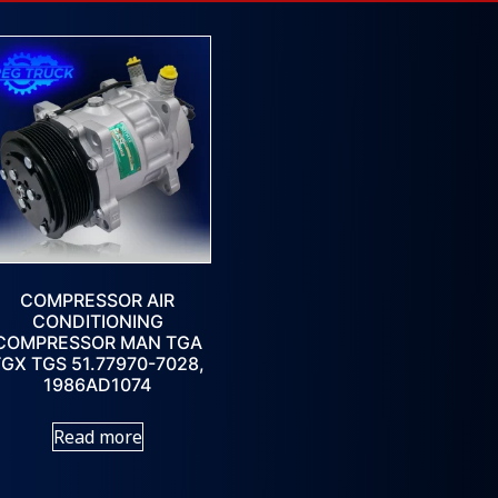
COMPRESSOR AIR
CONDITIONING
COMPRESSOR MAN TGA
TGX TGS 51.77970-7028,
1986AD1074
Read more