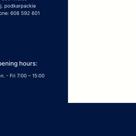
j. podkarpackie
one: 608 592 601
ening hours:
. - Fri 7:00 – 15:00