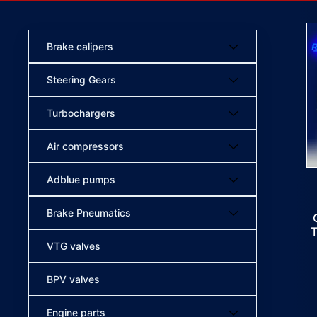
Brake calipers
Steering Gears
Turbochargers
Air compressors
Adblue pumps
Brake Pneumatics
VTG valves
BPV valves
Engine parts