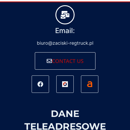
Email:
biuro@zaciski-regtruck.pl
CONTACT US
DANE
TELEADRESOWE