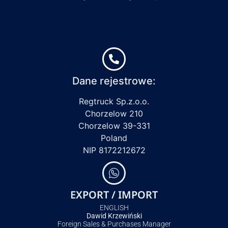
Dane rejestrowe:
Regtruck Sp.z.o.o.
Chorzelow 210
Chorzelow 39-331
Poland
NIP 8172212672
EXPORT / IMPORT
ENGLISH
Dawid Krzewiński
Foreign Sales & Purchases Manager