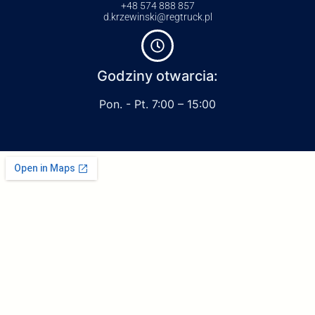
+48 574 888 857
d.krzewinski@regtruck.pl
Godziny otwarcia:
Pon. - Pt. 7:00 – 15:00