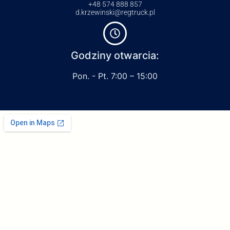
+48 574 888 857
d.krzewinski@regtruck.pl
Godziny otwarcia:
Pon. - Pt. 7:00 – 15:00