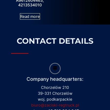
A9612604463,
4213534010
Read more
CONTACT DETAILS
Company headquarters:
Chorzelów 210
39-331 Chorzelów
woj. podkarpackie
biuro@zaciski-regtruck.pl