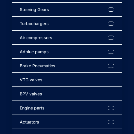
Steering Gears
Turbochargers
Air compressors
Adblue pumps
Brake Pneumatics
VTG valves
BPV valves
Engine parts
Actuators