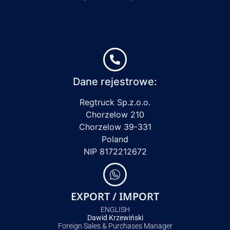
Dane rejestrowe:
Regtruck Sp.z.o.o.
Chorzelow 210
Chorzelow 39-331
Poland
NIP 8172212672
EXPORT / IMPORT
ENGLISH
Dawid Krzewiński
Foreign Sales & Purchases Manager