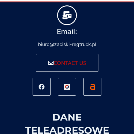
Email:
biuro@zaciski-regtruck.pl
CONTACT US
DANE
TELEADRESOWE