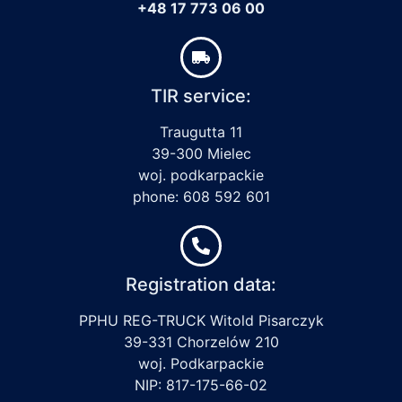
+48 17 773 06 00
TIR service:
Traugutta 11
39-300 Mielec
woj. podkarpackie
phone: 608 592 601
Registration data:
PPHU REG-TRUCK Witold Pisarczyk
39-331 Chorzelów 210
woj. Podkarpackie
NIP: 817-175-66-02