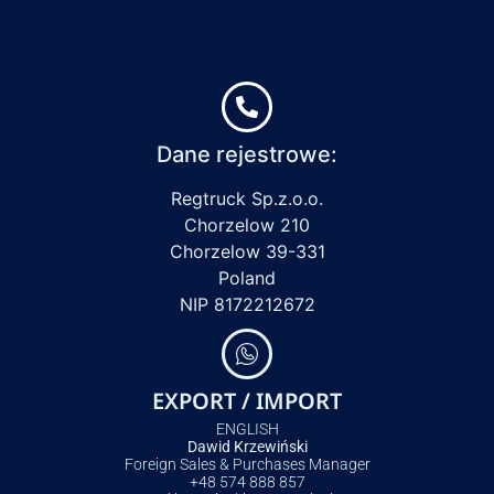
Dane rejestrowe:
Regtruck Sp.z.o.o.
Chorzelow 210
Chorzelow 39-331
Poland
NIP 8172212672
EXPORT / IMPORT
ENGLISH
Dawid Krzewiński
Foreign Sales & Purchases Manager
+48 574 888 857