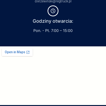
d.krzewinski@regtruck.pl
Godziny otwarcia:
Pon. - Pt. 7:00 – 15:00