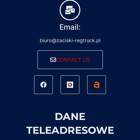
Email:
biuro@zaciski-regtruck.pl
CONTACT US
DANE
TELEADRESOWE