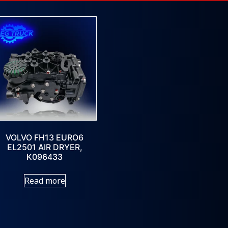
VOLVO FH13 EURO6
EL2501 AIR DRYER,
K096433
Read more