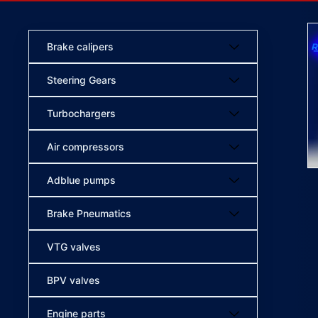
Brake calipers
Steering Gears
Turbochargers
Air compressors
Adblue pumps
Brake Pneumatics
VTG valves
BPV valves
Engine parts