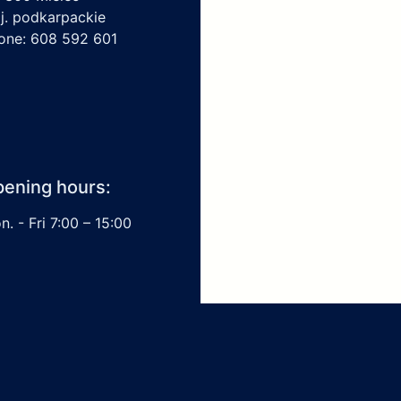
j. podkarpackie
one: 608 592 601
ening hours:
. - Fri 7:00 – 15:00