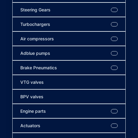
Steering Gears
Turbochargers
Air compressors
Adblue pumps
Brake Pneumatics
VTG valves
BPV valves
Engine parts
Actuators