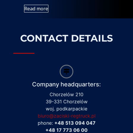
Read more
CONTACT DETAILS
Company headquarters:
Chorzelów 210
39-331 Chorzelów
woj. podkarpackie
biuro@zaciski-regtruck.pl
phone:
+48 513 094 047
+48 17 773 06 00