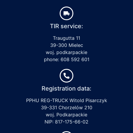
TIR service:
Traugutta 11
39-300 Mielec
woj. podkarpackie
phone: 608 592 601
Registration data:
PPHU REG-TRUCK Witold Pisarczyk
39-331 Chorzelów 210
woj. Podkarpackie
NIP: 817-175-66-02