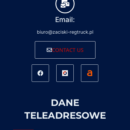
Email:
biuro@zaciski-regtruck.pl
CONTACT US
DANE
TELEADRESOWE