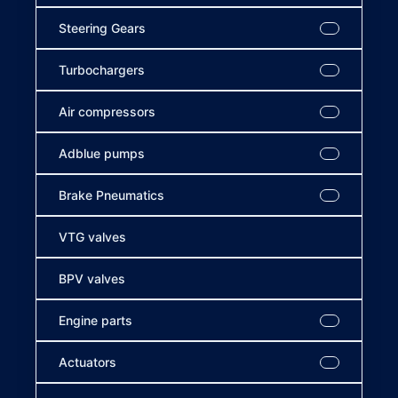
Steering Gears
Turbochargers
Air compressors
Adblue pumps
Brake Pneumatics
VTG valves
BPV valves
Engine parts
Actuators