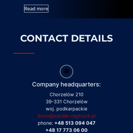
Read more
CONTACT DETAILS
Company headquarters:
Chorzelów 210
39-331 Chorzelów
woj. podkarpackie
biuro@zaciski-regtruck.pl
phone:
+48 513 094 047
+48 17 773 06 00