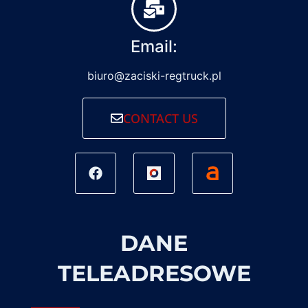
Email:
biuro@zaciski-regtruck.pl
CONTACT US
DANE
TELEADRESOWE