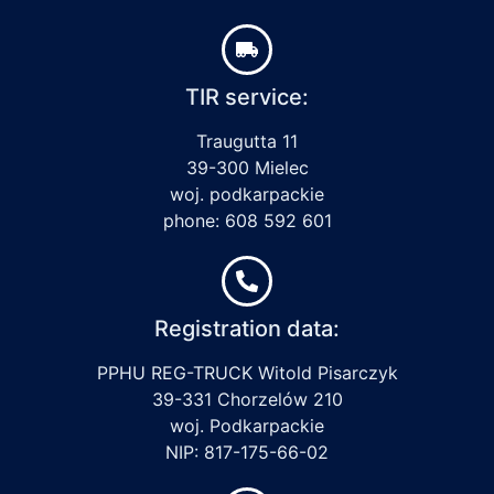
TIR service:
Traugutta 11
39-300 Mielec
woj. podkarpackie
phone: 608 592 601
Registration data:
PPHU REG-TRUCK Witold Pisarczyk
39-331 Chorzelów 210
woj. Podkarpackie
NIP: 817-175-66-02