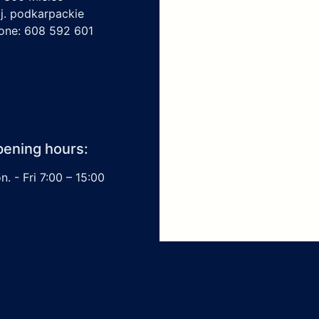
j. podkarpackie
one: 608 592 601
ening hours:
. - Fri 7:00 – 15:00