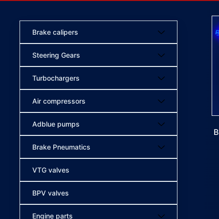
Brake calipers
Steering Gears
Turbochargers
Air compressors
Adblue pumps
B
Brake Pneumatics
VTG valves
BPV valves
Engine parts