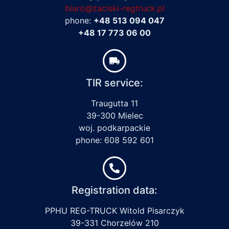
biuro@zaciski-regtruck.pl
phone:
+48 513 094 047
+48 17 773 06 00
TIR service:
Traugutta 11
39-300 Mielec
woj. podkarpackie
phone: 608 592 601
Registration data:
PPHU REG-TRUCK Witold Pisarczyk
39-331 Chorzelów 210