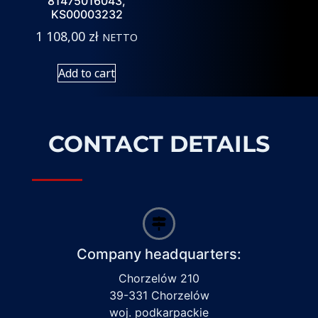
81475016043,
KS00003232
1 108,00
zł
NETTO
Add to cart
CONTACT DETAILS
Company headquarters:
Chorzelów 210
39-331 Chorzelów
woj. podkarpackie