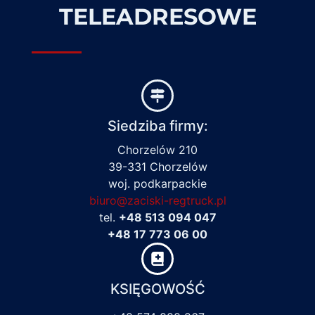
TELEADRESOWE
Siedziba firmy:
Chorzelów 210
39-331 Chorzelów
woj. podkarpackie
biuro@zaciski-regtruck.pl
tel.
+48 513 094 047
+48 17 773 06 00
KSIĘGOWOŚĆ