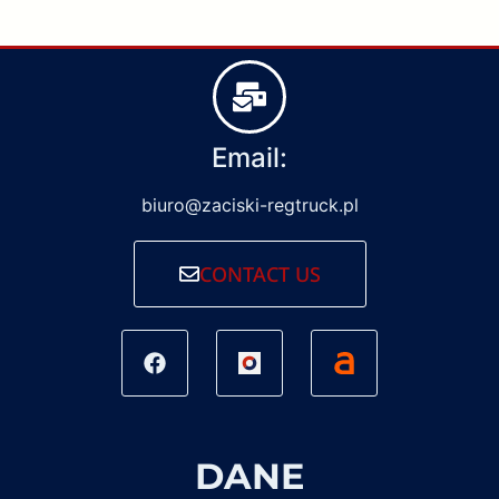
Email:
biuro@zaciski-regtruck.pl
CONTACT US
DANE