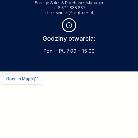
Foreign Sales & Purchases Manager
+48 574 888 857
d.krzewinski@regtruck.pl
Godziny otwarcia:
Pon. - Pt. 7:00 – 15:00