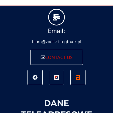
Email:
biuro@zaciski-regtruck.pl
CONTACT US
DANE