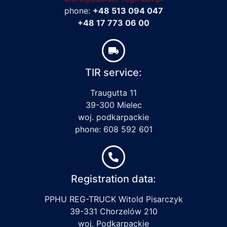
phone:
+48 513 094 047
+48 17 773 06 00
TIR service:
Traugutta 11
39-300 Mielec
woj. podkarpackie
phone: 608 592 601
Registration data:
PPHU REG-TRUCK Witold Pisarczyk
39-331 Chorzelów 210
woj. Podkarpackie