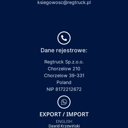
ksiegowosc@regtruck.pl
Dane rejestrowe:
Regtruck Sp.z.o.o.
Chorzelow 210
Chorzelow 39-331
Poland
NIP 8172212672
EXPORT / IMPORT
ENGLISH
Dawid Krzewiński