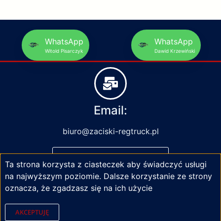
WhatsApp
WhatsApp
Witold Pisarczyk
Dawid Krzewiński
Email:
biuro@zaciski-regtruck.pl
NAPISZ DO NAS
Ta strona korzysta z ciasteczek aby świadczyć usługi
na najwyższym poziomie. Dalsze korzystanie ze strony
oznacza, że zgadzasz się na ich użycie
AKCEPTUJĘ