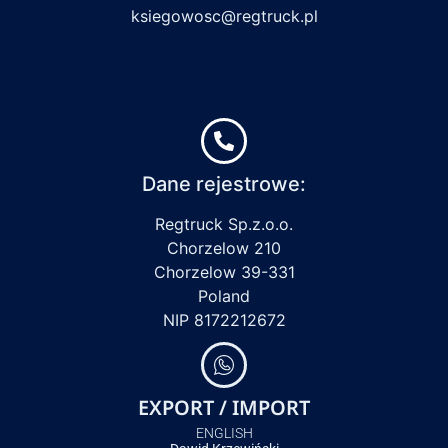
ksiegowosc@regtruck.pl
Dane rejestrowe:
Regtruck Sp.z.o.o.
Chorzelow 210
Chorzelow 39-331
Poland
NIP 8172212672
EXPORT / IMPORT
ENGLISH