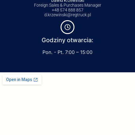
Dawid Krzewiński
Foreign Sales & Purchases Manager
+48 574 888 857
d.krzewinski@regtruck.pl
Godziny otwarcia:
Pon. - Pt. 7:00 – 15:00