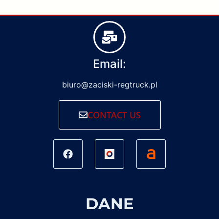
Email:
biuro@zaciski-regtruck.pl
CONTACT US
DANE