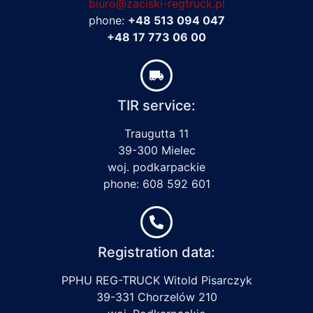
biuro@zaciski-regtruck.pl
phone:
+48 513 094 047
+48 17 773 06 00
TIR service:
Traugutta 11
39-300 Mielec
woj. podkarpackie
phone: 608 592 601
Registration data:
PPHU REG-TRUCK Witold Pisarczyk
39-331 Chorzelów 210