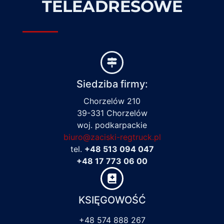
TELEADRESOWE
Siedziba firmy:
Chorzelów 210
39-331 Chorzelów
woj. podkarpackie
biuro@zaciski-regtruck.pl
tel.
+48 513 094 047
+48 17 773 06 00
KSIĘGOWOŚĆ
+48 574 888 267