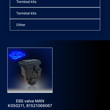
Terminal kits
Terminal kits
Other
EBS valve MAN
K050211, 81521066067