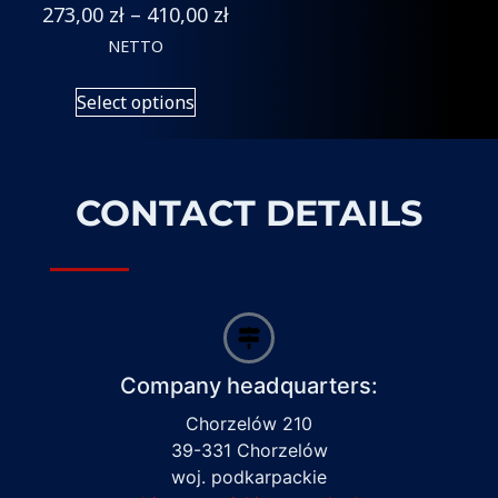
273,00
zł
–
410,00
zł
NETTO
Select options
CONTACT DETAILS
Company headquarters:
Chorzelów 210
39-331 Chorzelów
woj. podkarpackie