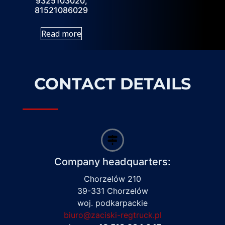
9325103020,
81521086029
Read more
CONTACT DETAILS
Company headquarters:
Chorzelów 210
39-331 Chorzelów
woj. podkarpackie
biuro@zaciski-regtruck.pl