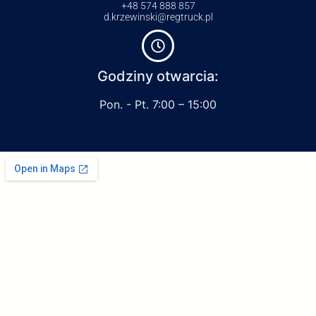
+48 574 888 857
d.krzewinski@regtruck.pl
Godziny otwarcia:
Pon. - Pt. 7:00 – 15:00