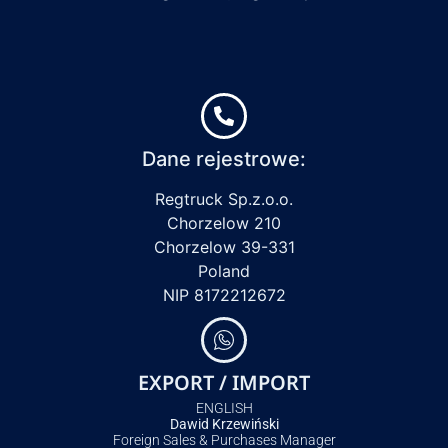
Dane rejestrowe:
Regtruck Sp.z.o.o.
Chorzelow 210
Chorzelow 39-331
Poland
NIP 8172212672
EXPORT / IMPORT
ENGLISH
Dawid Krzewiński
Foreign Sales & Purchases Manager