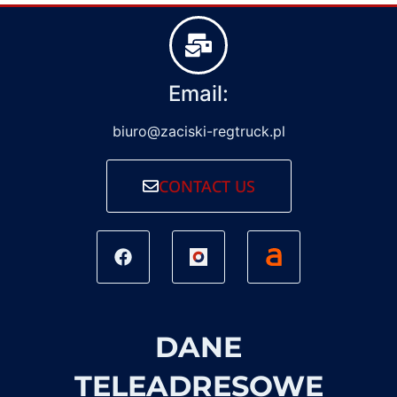
Email:
biuro@zaciski-regtruck.pl
CONTACT US
DANE
TELEADRESOWE