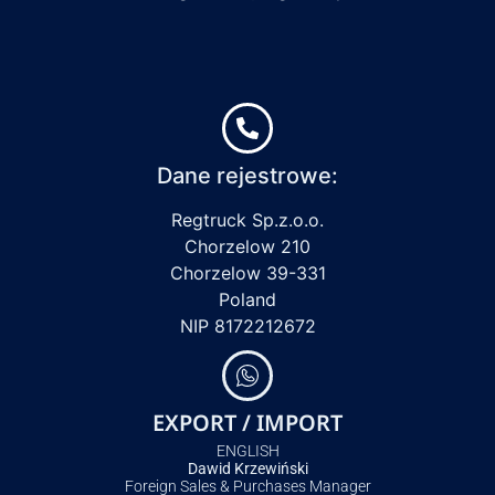
Dane rejestrowe:
Regtruck Sp.z.o.o.
Chorzelow 210
Chorzelow 39-331
Poland
NIP 8172212672
EXPORT / IMPORT
ENGLISH
Dawid Krzewiński
Foreign Sales & Purchases Manager