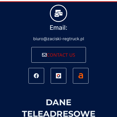
Email:
biuro@zaciski-regtruck.pl
CONTACT US
DANE
TELEADRESOWE