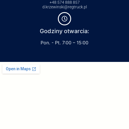
+48 574 888 857
d.krzewinski@regtruck.pl
Godziny otwarcia:
Pon. - Pt. 7:00 – 15:00