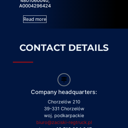
4801060040,
A0004296424
Read more
CONTACT DETAILS
Company headquarters:
Chorzelów 210
39-331 Chorzelów
woj. podkarpackie
biuro@zaciski-regtruck.pl