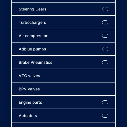
Steering Gears
Turbochargers
Air compressors
Adblue pumps
Brake Pneumatics
VTG valves
BPV valves
Engine parts
Actuators