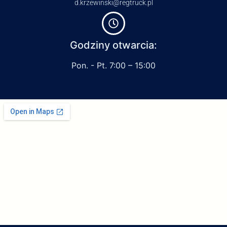
d.krzewinski@regtruck.pl
Godziny otwarcia:
Pon. - Pt. 7:00 – 15:00