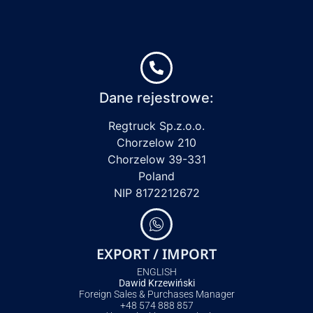
Dane rejestrowe:
Regtruck Sp.z.o.o.
Chorzelow 210
Chorzelow 39-331
Poland
NIP 8172212672
EXPORT / IMPORT
ENGLISH
Dawid Krzewiński
Foreign Sales & Purchases Manager
+48 574 888 857