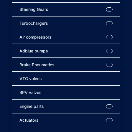
Steering Gears
Turbochargers
Air compressors
Adblue pumps
Brake Pneumatics
VTG valves
BPV valves
Engine parts
Actuators