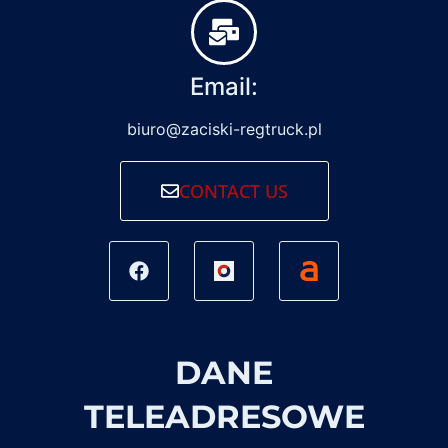
Email:
biuro@zaciski-regtruck.pl
CONTACT US
DANE
TELEADRESOWE