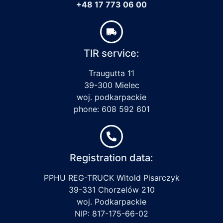
+48 17 773 06 00
TIR service:
Traugutta 11
39-300 Mielec
woj. podkarpackie
phone: 608 592 601
Registration data:
PPHU REG-TRUCK Witold Pisarczyk
39-331 Chorzelów 210
woj. Podkarpackie
NIP: 817-175-66-02