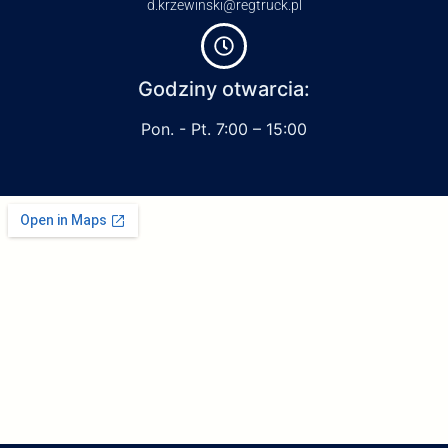
d.krzewinski@regtruck.pl
Godziny otwarcia:
Pon. - Pt. 7:00 – 15:00