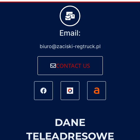
Email:
biuro@zaciski-regtruck.pl
CONTACT US
DANE
TELEADRESOWE