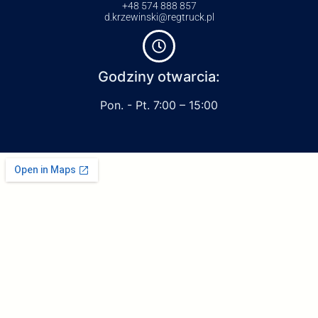
+48 574 888 857
d.krzewinski@regtruck.pl
Godziny otwarcia:
Pon. - Pt. 7:00 – 15:00