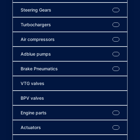
Steering Gears
Turbochargers
Air compressors
Adblue pumps
Brake Pneumatics
VTG valves
BPV valves
Engine parts
Actuators