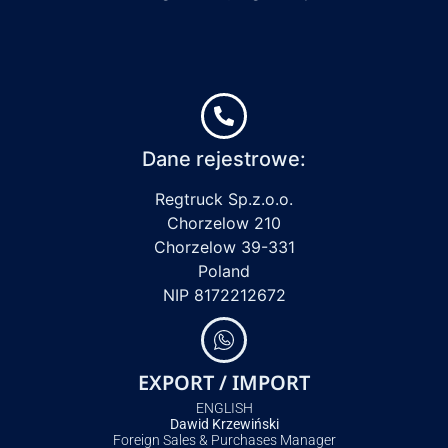
Dane rejestrowe:
Regtruck Sp.z.o.o.
Chorzelow 210
Chorzelow 39-331
Poland
NIP 8172212672
EXPORT / IMPORT
ENGLISH
Dawid Krzewiński
Foreign Sales & Purchases Manager