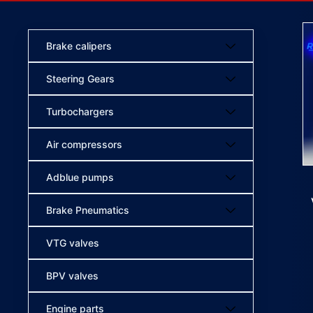
Brake calipers
Steering Gears
Turbochargers
Air compressors
Adblue pumps
Brake Pneumatics
VTG valves
BPV valves
Engine parts