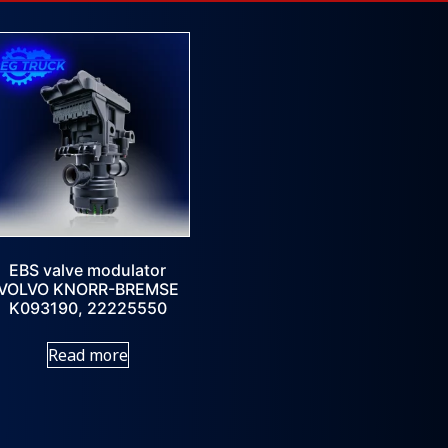
EBS valve modulator
VOLVO KNORR-BREMSE
K093190, 22225550
Read more