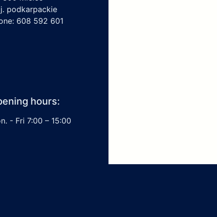
j. podkarpackie
one: 608 592 601
ening hours:
. - Fri 7:00 – 15:00