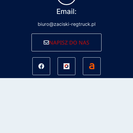
Email:
biuro@zaciski-regtruck.pl
NAPISZ DO NAS