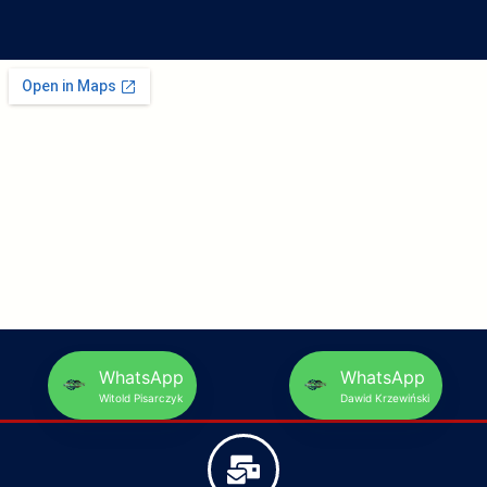
WhatsApp
WhatsApp
Witold Pisarczyk
Dawid Krzewiński