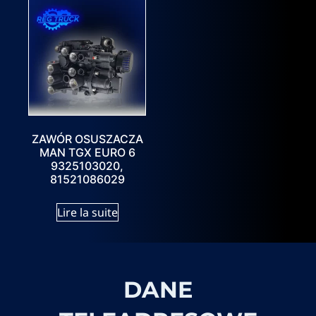
ZAWÓR OSUSZACZA
MAN TGX EURO 6
9325103020,
81521086029
Lire la suite
DANE