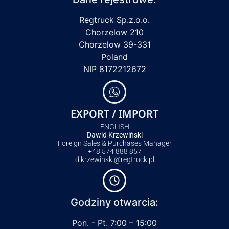
Regtruck Sp.z.o.o.
Chorzelow 210
Chorzelow 39-331
Poland
NIP 8172212672
EXPORT / IMPORT
ENGLISH
Dawid Krzewiński
Foreign Sales & Purchases Manager
+48 574 888 857
d.krzewinski@regtruck.pl
Godziny otwarcia:
Pon. - Pt. 7:00 – 15:00