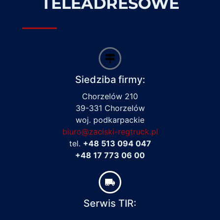
TELEADRESOWE
Siedziba firmy:
Chorzelów 210
39-331 Chorzelów
woj. podkarpackie
biuro@zaciski-regtruck.pl
tel.
+48 513 094 047
+48 17 773 06 00
Serwis TIR: