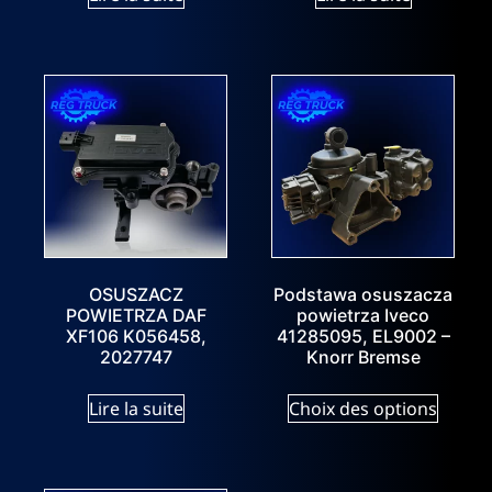
OSUSZACZ
Podstawa osuszacza
POWIETRZA DAF
powietrza Iveco
XF106 K056458,
41285095, EL9002 –
2027747
Knorr Bremse
Lire la suite
Choix des options