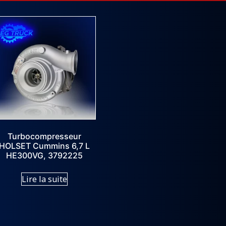
Turbocompresseur
HOLSET Cummins 6,7 L
HE300VG, 3792225
Lire la suite