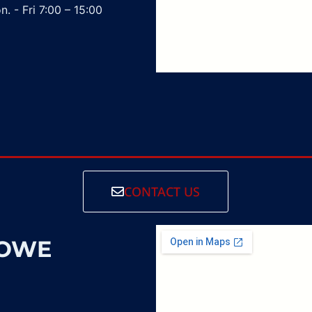
. - Fri 7:00 – 15:00
CONTACT US
SOWE