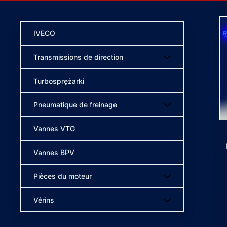
IVECO
Transmissions de direction
Turbosprężarki
Pneumatique de freinage
Vannes VTG
Vannes BPV
Pièces du moteur
Vérins