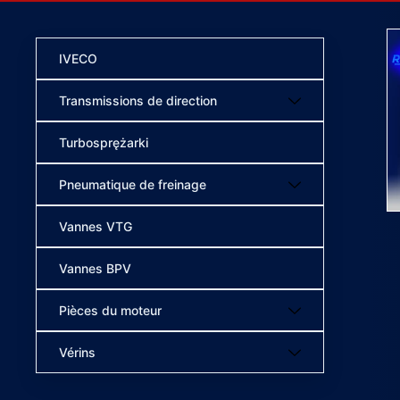
IVECO
Transmissions de direction
Turbosprężarki
Pneumatique de freinage
Vannes VTG
Vannes BPV
Pièces du moteur
Vérins