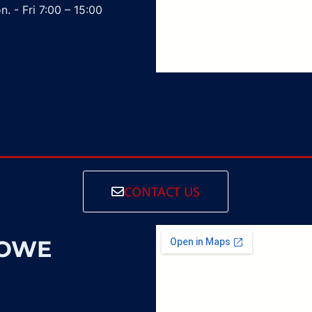
. - Fri 7:00 – 15:00
CONTACT US
SOWE