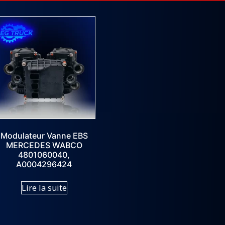
Modulateur Vanne EBS
MERCEDES WABCO
4801060040,
A0004296424
Lire la suite