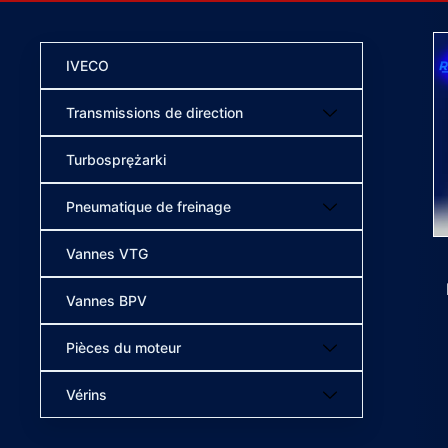
IVECO
Transmissions de direction
Turbosprężarki
Pneumatique de freinage
Vannes VTG
Vannes BPV
Pièces du moteur
Vérins