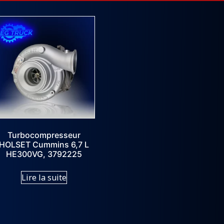
Turbocompresseur
HOLSET Cummins 6,7 L
HE300VG, 3792225
Lire la suite