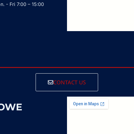
. - Fri 7:00 – 15:00
CONTACT US
SOWE