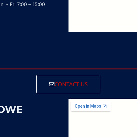
. - Fri 7:00 – 15:00
CONTACT US
SOWE