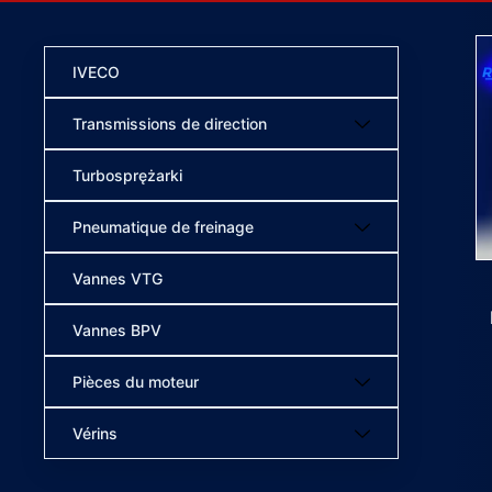
IVECO
Transmissions de direction
Turbosprężarki
Pneumatique de freinage
Vannes VTG
Vannes BPV
Pièces du moteur
Vérins