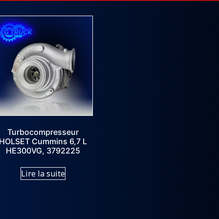
Turbocompresseur
HOLSET Cummins 6,7 L
HE300VG, 3792225
Lire la suite