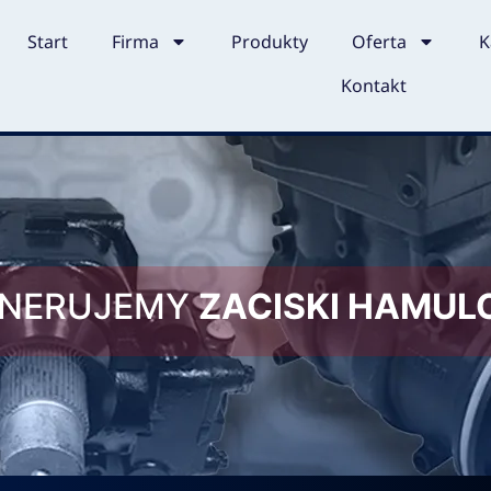
Start
Firma
Produkty
Oferta
K
Kontakt
ENERUJEMY
ZACISKI HAMU