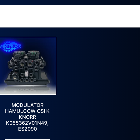
MODULATOR
HAMULCÓW OSI K
KNORR
K055362V01N49,
ES2090