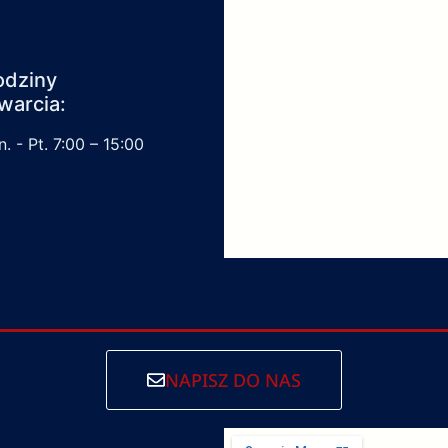
odziny
warcia:
. - Pt. 7:00 – 15:00
NAPISZ DO NAS