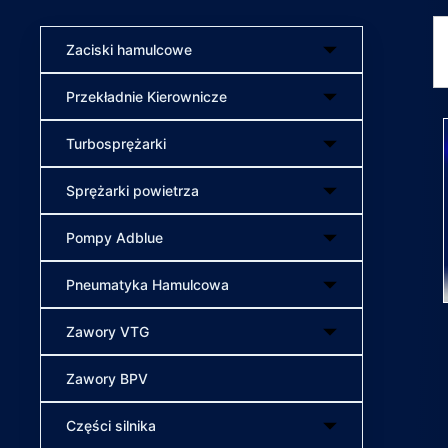
Zaciski hamulcowe
Przekładnie Kierownicze
Turbosprężarki
Sprężarki powietrza
Pompy Adblue
Pneumatyka Hamulcowa
Zawory VTG
Zawory BPV
Części silnika