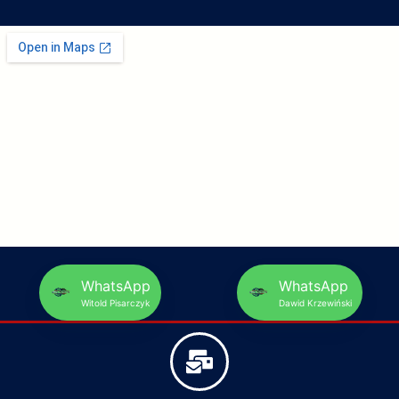
WhatsApp
WhatsApp
Witold Pisarczyk
Dawid Krzewiński