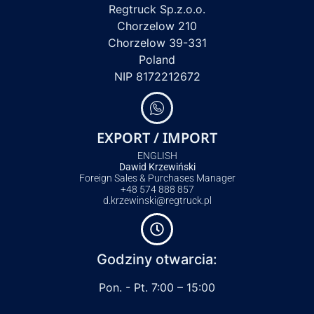
Regtruck Sp.z.o.o.
Chorzelow 210
Chorzelow 39-331
Poland
NIP 8172212672
EXPORT / IMPORT
ENGLISH
Dawid Krzewiński
Foreign Sales & Purchases Manager
+48 574 888 857
d.krzewinski@regtruck.pl
Godziny otwarcia:
Pon. - Pt. 7:00 – 15:00