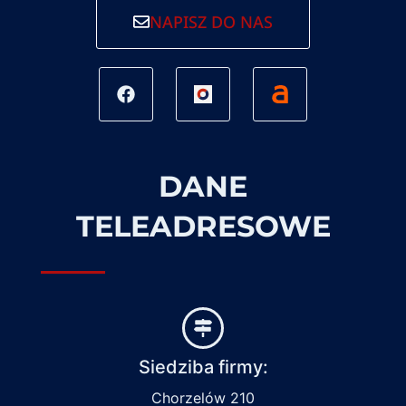
NAPISZ DO NAS
DANE
TELEADRESOWE
Siedziba firmy:
Chorzelów 210