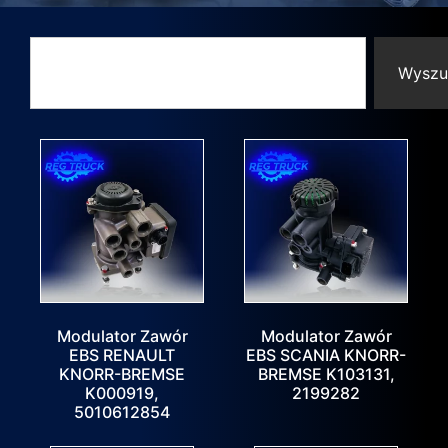
Wyszu
Modulator Zawór
Modulator Zawór
EBS RENAULT
EBS SCANIA KNORR-
KNORR-BREMSE
BREMSE K103131,
K000919,
2199282
5010612854