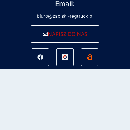
Email:
biuro@zaciski-regtruck.pl
NAPISZ DO NAS