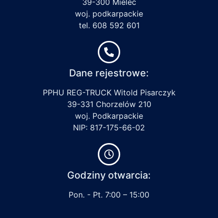
39-300 Mielec
woj. podkarpackie
tel. 608 592 601
Dane rejestrowe:
PPHU REG-TRUCK Witold Pisarczyk
39-331 Chorzelów 210
woj. Podkarpackie
NIP: 817-175-66-02
Godziny otwarcia:
Pon. - Pt. 7:00 – 15:00