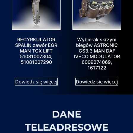
RECYRKULATOR
Wybierak skrzyni
SPALIN zawór EGR
biegów ASTRONIC
MAN TGX LIFT
GS3.3 MAN DAF
51081007304,
IVECO MODULATOR
51081007290
6009274069,
1617122
Dowiedz się więcej
Dowiedz się więcej
DANE
TELEADRESOWE