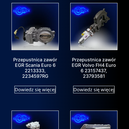
Przepustnica zawór
Przepustnica zawór
EGR Scania Euro 6
EGR Volvo FH4 Euro
2213333,
6 23157437,
2234597RG
23793581
Dowiedz się więcej
Dowiedz się więcej