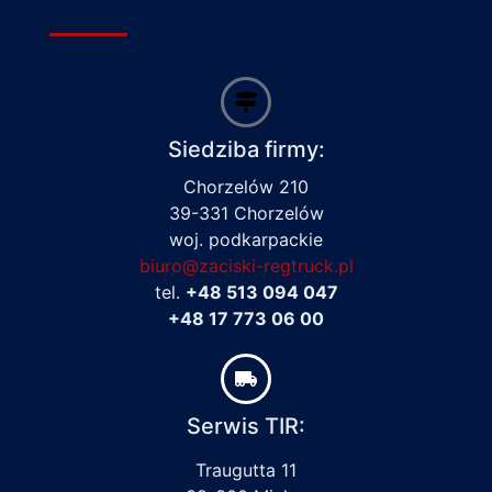
Siedziba firmy:
Chorzelów 210
39-331 Chorzelów
woj. podkarpackie
biuro@zaciski-regtruck.pl
tel.
+48 513 094 047
+48 17 773 06 00
Serwis TIR:
Traugutta 11