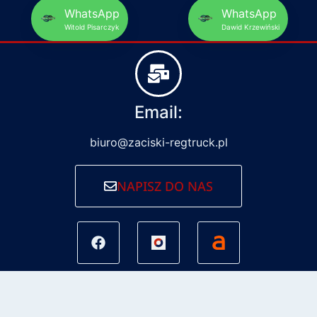
WhatsApp
WhatsApp
Witold Pisarczyk
Dawid Krzewiński
Email:
biuro@zaciski-regtruck.pl
NAPISZ DO NAS