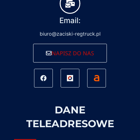
Email:
biuro@zaciski-regtruck.pl
NAPISZ DO NAS
DANE
TELEADRESOWE