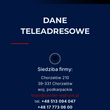
DANE
TELEADRESOWE
Siedziba firmy:
Chorzelów 210
39-331 Chorzelów
woj. podkarpackie
biuro@zaciski-regtruck.pl
tel.
+48 513 094 047
+48 17 773 06 00