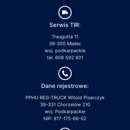
Serwis TIR:
Traugutta 11
39-300 Mielec
woj. podkarpackie
tel. 608 592 601
Dane rejestrowe:
PPHU REG-TRUCK Witold Pisarczyk
39-331 Chorzelów 210
woj. Podkarpackie
NIP: 817-175-66-02