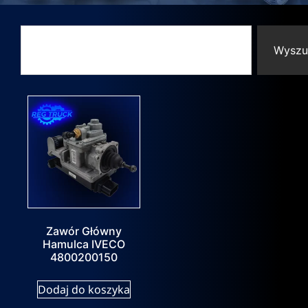
Wyszu
Zawór Główny
Hamulca IVECO
4800200150
Dodaj do koszyka