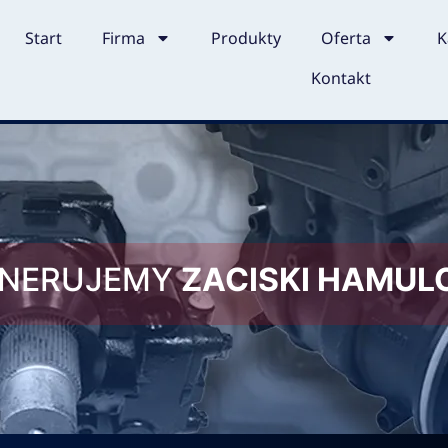
Start
Firma
Produkty
Oferta
K
Kontakt
ENERUJEMY
ZACISKI HAMU