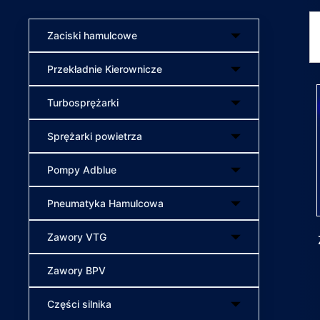
Zaciski hamulcowe
Przekładnie Kierownicze
Turbosprężarki
Sprężarki powietrza
Pompy Adblue
Pneumatyka Hamulcowa
Zawory VTG
Zawory BPV
Części silnika