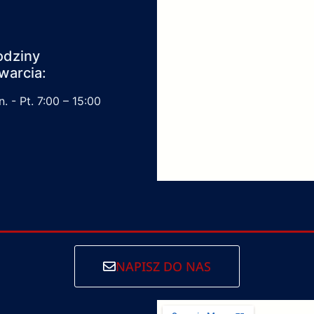
odziny
warcia:
. - Pt. 7:00 – 15:00
NAPISZ DO NAS