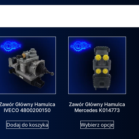
Zawór Główny Hamulca
Zawór Główny Hamulca
IVECO 4800200150
Mercedes K014773
Dodaj do koszyka
Wybierz opcje